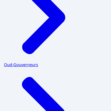
Oud-Gouverneurs