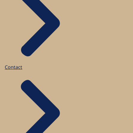
Contact