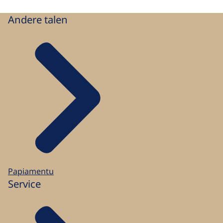
Andere talen
Papiamentu
Service