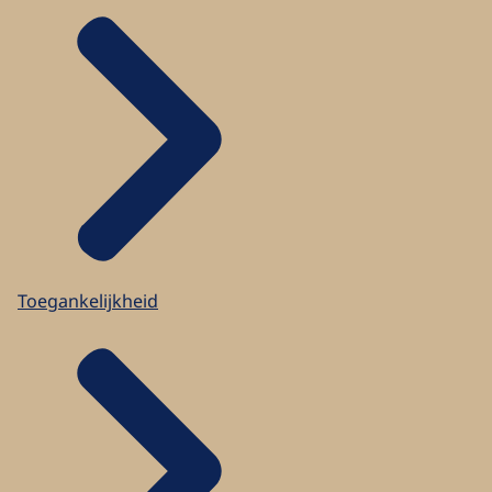
Toegankelijkheid