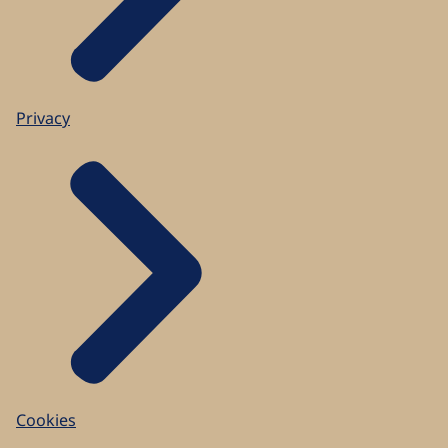
Privacy
Cookies